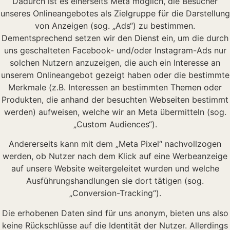
Dadurch ist es einerseits Meta möglich, die Besucher
unseres Onlineangebotes als Zielgruppe für die Darstellung
von Anzeigen (sog. „Ads“) zu bestimmen.
Dementsprechend setzen wir den Dienst ein, um die durch
uns geschalteten Facebook- und/oder Instagram-Ads nur
solchen Nutzern anzuzeigen, die auch ein Interesse an
unserem Onlineangebot gezeigt haben oder die bestimmte
Merkmale (z.B. Interessen an bestimmten Themen oder
Produkten, die anhand der besuchten Webseiten bestimmt
werden) aufweisen, welche wir an Meta übermitteln (sog.
„Custom Audiences“).
Andererseits kann mit dem „Meta Pixel“ nachvollzogen
werden, ob Nutzer nach dem Klick auf eine Werbeanzeige
auf unsere Website weitergeleitet wurden und welche
Ausführungshandlungen sie dort tätigen (sog.
„Conversion-Tracking“).
Die erhobenen Daten sind für uns anonym, bieten uns also
keine Rückschlüsse auf die Identität der Nutzer. Allerdings