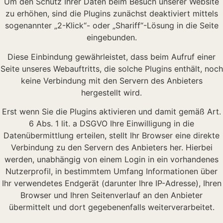
Um den Schutz Ihrer Daten beim Besuch unserer Website
zu erhöhen, sind die Plugins zunächst deaktiviert mittels
sogenannter „2-Klick“- oder „Shariff“-Lösung in die Seite
eingebunden.
Diese Einbindung gewährleistet, dass beim Aufruf einer
Seite unseres Webauftritts, die solche Plugins enthält, noch
keine Verbindung mit den Servern des Anbieters
hergestellt wird.
Erst wenn Sie die Plugins aktivieren und damit gemäß Art.
6 Abs. 1 lit. a DSGVO Ihre Einwilligung in die
Datenübermittlung erteilen, stellt Ihr Browser eine direkte
Verbindung zu den Servern des Anbieters her. Hierbei
werden, unabhängig von einem Login in ein vorhandenes
Nutzerprofil, in bestimmtem Umfang Informationen über
Ihr verwendetes Endgerät (darunter Ihre IP-Adresse), Ihren
Browser und Ihren Seitenverlauf an den Anbieter
übermittelt und dort gegebenenfalls weiterverarbeitet.