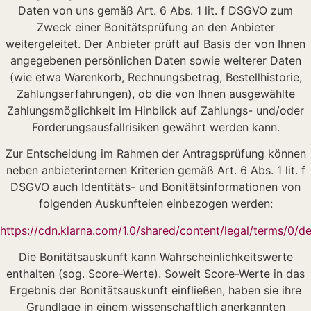
Daten von uns gemäß Art. 6 Abs. 1 lit. f DSGVO zum
Zweck einer Bonitätsprüfung an den Anbieter
weitergeleitet. Der Anbieter prüft auf Basis der von Ihnen
angegebenen persönlichen Daten sowie weiterer Daten
(wie etwa Warenkorb, Rechnungsbetrag, Bestellhistorie,
Zahlungserfahrungen), ob die von Ihnen ausgewählte
Zahlungsmöglichkeit im Hinblick auf Zahlungs- und/oder
Forderungsausfallrisiken gewährt werden kann.
Zur Entscheidung im Rahmen der Antragsprüfung können
neben anbieterinternen Kriterien gemäß Art. 6 Abs. 1 lit. f
DSGVO auch Identitäts- und Bonitätsinformationen von
folgenden Auskunfteien einbezogen werden:
https://cdn.klarna.com/1.0/shared/content/legal/terms/0/d
Die Bonitätsauskunft kann Wahrscheinlichkeitswerte
enthalten (sog. Score-Werte). Soweit Score-Werte in das
Ergebnis der Bonitätsauskunft einfließen, haben sie ihre
Grundlage in einem wissenschaftlich anerkannten