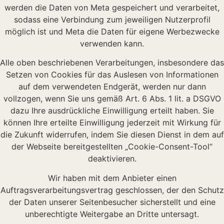
werden die Daten von Meta gespeichert und verarbeitet,
sodass eine Verbindung zum jeweiligen Nutzerprofil
möglich ist und Meta die Daten für eigene Werbezwecke
verwenden kann.
Alle oben beschriebenen Verarbeitungen, insbesondere das
Setzen von Cookies für das Auslesen von Informationen
auf dem verwendeten Endgerät, werden nur dann
vollzogen, wenn Sie uns gemäß Art. 6 Abs. 1 lit. a DSGVO
dazu Ihre ausdrückliche Einwilligung erteilt haben. Sie
können Ihre erteilte Einwilligung jederzeit mit Wirkung für
die Zukunft widerrufen, indem Sie diesen Dienst in dem auf
der Webseite bereitgestellten „Cookie-Consent-Tool“
deaktivieren.
Wir haben mit dem Anbieter einen
Auftragsverarbeitungsvertrag geschlossen, der den Schutz
der Daten unserer Seitenbesucher sicherstellt und eine
unberechtigte Weitergabe an Dritte untersagt.