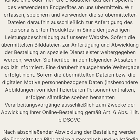
des verwendeten Endgerätes an uns übermitteln. Wir
erfassen, speichern und verwenden die so übermittelten
Dateien daraufhin ausschließlich zur Anfertigung des
personalisierten Produktes im Sinne der jeweiligen
Leistungsbeschreibung auf unserer Website. Sofern die
übermittelten Bilddateien zur Anfertigung und Abwicklung
der Bestellung an spezielle Dienstleister weitergegeben
werden, werden Sie hierüber in den folgenden Absätzen
explizit informiert. Eine darüberhinausgehende Weitergabe
erfolgt nicht. Sofern die übermittelten Dateien bzw. die
digitalen Motive personenbezogene Daten (insbesondere
Abbildungen von identifizierbaren Personen) enthalten,
erfolgen sämtliche soeben benannten
Verarbeitungsvorgänge ausschließlich zum Zwecke der
Abwicklung Ihrer Online-Bestellung gemäß Art. 6 Abs. 1 lit.
b DSGVO.
Nach abschließender Abwicklung der Bestellung werden
die übermittelten Bilddateien automatisch und vollständig